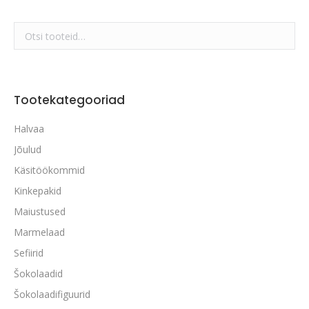
Tootekategooriad
Halvaa
Jõulud
Käsitöökommid
Kinkepakid
Maiustused
Marmelaad
Sefiirid
Šokolaadid
Šokolaadifiguurid