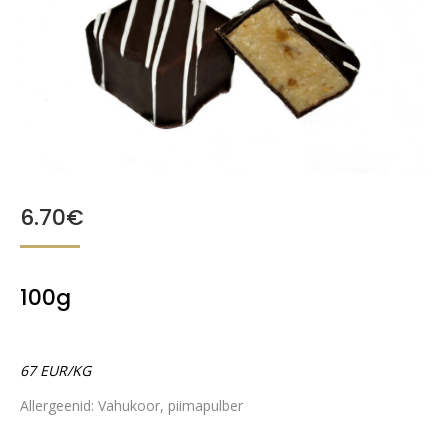
6.70
€
100g
67 EUR/KG
Allergeenid: Vahukoor, piimapulber