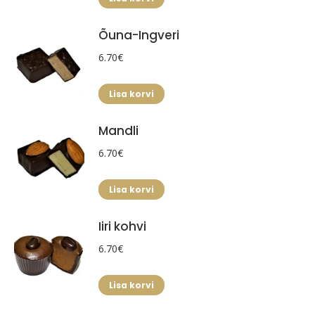
Õuna-Ingveri
6.70
€
Lisa korvi
Mandli
6.70
€
Lisa korvi
Iiri kohvi
6.70
€
Lisa korvi