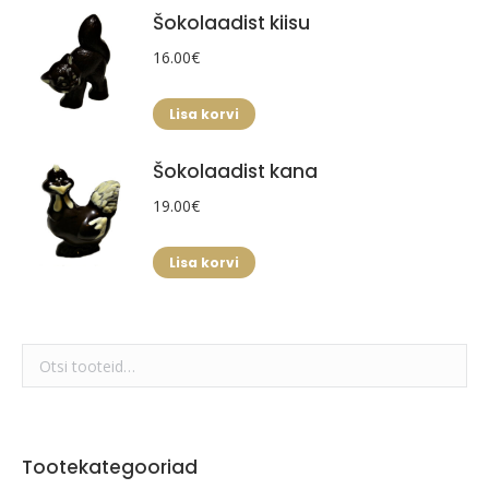
Šokolaadist kiisu
16.00
€
Lisa korvi
Šokolaadist kana
19.00
€
Lisa korvi
Tootekategooriad