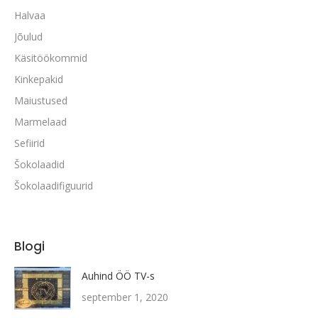
Halvaa
Jõulud
Käsitöökommid
Kinkepakid
Maiustused
Marmelaad
Sefiirid
Šokolaadid
Šokolaadifiguurid
Blogi
Auhind ÖÖ TV-s
september 1, 2020