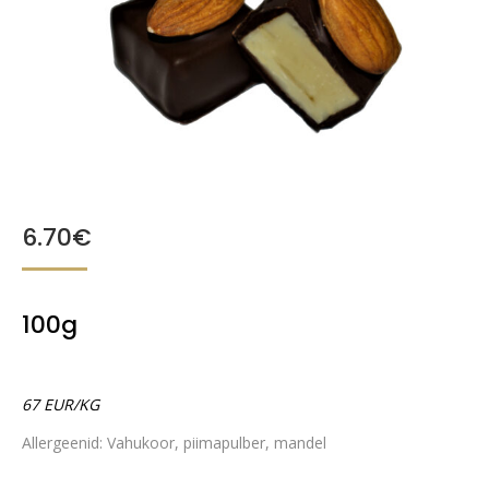
6.70
€
100g
67 EUR/KG
Allergeenid: Vahukoor, piimapulber, mandel