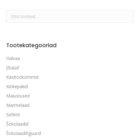
Tootekategooriad
Halvaa
Jõulud
Käsitöökommid
Kinkepakid
Maiustused
Marmelaad
Sefiirid
Šokolaadid
Šokolaadifiguurid