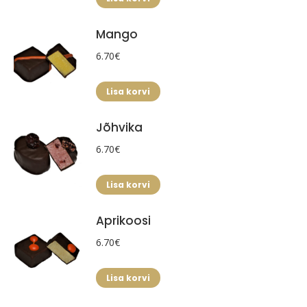
Mango
6.70
€
Lisa korvi
Jõhvika
6.70
€
Lisa korvi
Aprikoosi
6.70
€
Lisa korvi