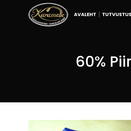
AVALEHT
TUTVUSTU
60% Pii