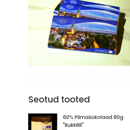
Seotud tooted
60% Piimašokolaad 80g
"Rukkilill"